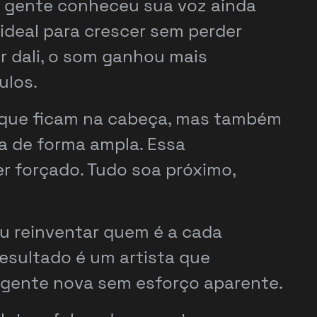
ta gente conheceu sua voz ainda
ideal para crescer sem perder
ir dali, o som ganhou mais
ulos.
es que ficam na cabeça, mas também
a de forma ampla. Essa
er forçado. Tudo soa próximo,
u reinventar quem é a cada
resultado é um artista que
 gente nova sem esforço aparente.