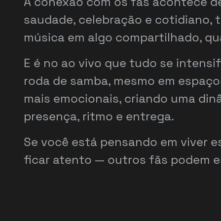
A conexão com os fãs acontece de 
saudade, celebração e cotidiano,
música em algo compartilhado, quas
E é no ao vivo que tudo se intens
roda de samba, mesmo em espaços
mais emocionais, criando uma dinâ
presença, ritmo e entrega.
Se você está pensando em viver es
ficar atento — outros fãs podem e