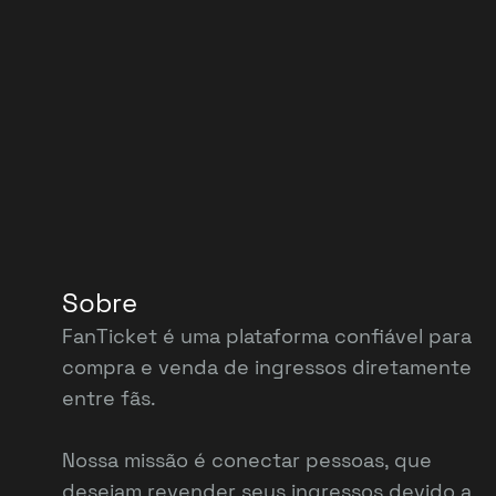
Sobre
FanTicket é uma plataforma confiável para
compra e venda de ingressos diretamente
entre fãs.
Nossa missão é conectar pessoas, que
desejam revender seus ingressos devido a