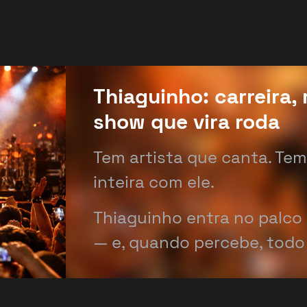
Thiaguinho: carreira,
show que vira roda
Tem artista que canta. Te
inteira com ele.
Thiaguinho entra no palc
— e, quando percebe, todo