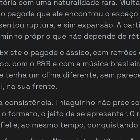
stória com uma naturalidade rara. Mui
no pagode que ele encontrou o espaço 
sentou ruptura, e sim expansão. A part
aminho próprio que não depende de rót
. Existe o pagode clássico, com refrõ
op, com o R&B e com a música brasileir
se tenha um clima diferente, sem parec
, na sua frente.
 consistência. Thiaguinho não preciso
o formato, o jeito de se apresentar. O 
fiel e, ao mesmo tempo, conquistando