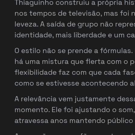
Thiaguinho construiu a própria hi
nos tempos de televisão, mas foi 
leveza. A saída de grupo não repre
identidade, mais liberdade e um c
O estilo não se prende a fórmulas
há uma mistura que flerta com o p
flexibilidade faz com que cada fa
como se estivesse acontecendo ali
A relevância vem justamente dessa
momento. Ele foi ajustando o som, 
atravessa anos mantendo público 