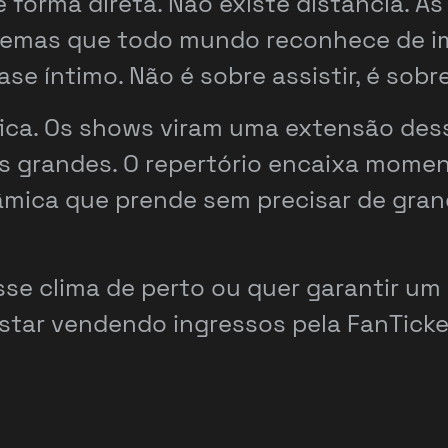
forma direta. Não existe distância. As
 temas que todo mundo reconhece de im
e íntimo. Não é sobre assistir, é sobre
ifica. Os shows viram uma extensão des
 grandes. O repertório encaixa mome
mica que prende sem precisar de grand
se clima de perto ou quer garantir um
star vendendo ingressos pela FanTicke