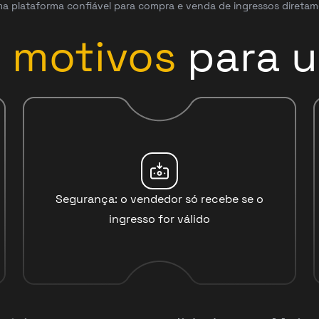
a plataforma confiável para compra e venda de ingressos diretam
3
motivos
para u
Segurança: o vendedor só recebe se o
ingresso for válido