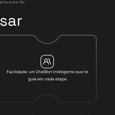
ente entre fãs.
sar
Facilidade: um ChatBot inteligente que te
guia em cada etapa