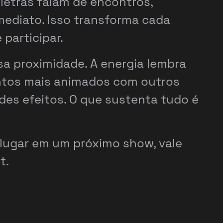
 letras falam de encontros,
ediato. Isso transforma cada
 participar.
sa proximidade. A energia lembra
ntos mais animados com outros
es efeitos. O que sustenta tudo é
 lugar em um próximo show, vale
t.