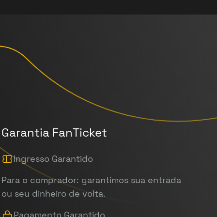
Garantia FanTicket
Ingresso Garantido
Para o comprador: garantimos sua entrada
ou seu dinheiro de volta.
Pagamento Garantido