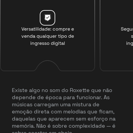
Versatilidade: compre e
Segu
venda qualquer tipo de
ingresso digital
ing
Existe algo no som do Roxette que não
depende de época para funcionar. As
músicas carregam uma mistura de
emoção direta com melodias que ficam,
daquelas que aparecem sem esforço na
memória. Não é sobre complexidade — é
sobre acertar em cheio.