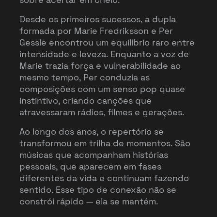
Desde os primeiros sucessos, a dupla
formada por Marie Fredriksson e Per
Gessle encontrou um equilíbrio raro entre
intensidade e leveza. Enquanto a voz de
Marie trazia força e vulnerabilidade ao
mesmo tempo, Per conduzia as
composições com um senso pop quase
instintivo, criando canções que
atravessaram rádios, filmes e gerações.
Ao longo dos anos, o repertório se
transformou em trilha de momentos. São
músicas que acompanham histórias
pessoais, que aparecem em fases
diferentes da vida e continuam fazendo
sentido. Esse tipo de conexão não se
constrói rápido — ela se mantém.