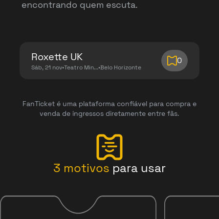
encontrando quem escuta.
Roxette UK
0
Sáb, 21 nov
•
Teatro Min...
•
Belo Horizonte
FanTicket é uma plataforma confiável para compra e
venda de ingressos diretamente entre fãs.
3
motivos
para usar