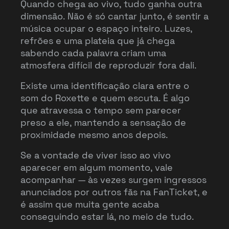
Quando chega ao vivo, tudo ganha outra
dimensão. Não é só cantar junto, é sentir a
música ocupar o espaço inteiro. Luzes,
refrões e uma plateia que já chega
sabendo cada palavra criam uma
atmosfera difícil de reproduzir fora dali.
Existe uma identificação clara entre o
som do Roxette e quem escuta. É algo
que atravessa o tempo sem parecer
preso a ele, mantendo a sensação de
proximidade mesmo anos depois.
Se a vontade de viver isso ao vivo
aparecer em algum momento, vale
acompanhar — às vezes surgem ingressos
anunciados por outros fãs na FanTicket, e
é assim que muita gente acaba
conseguindo estar lá, no meio de tudo.