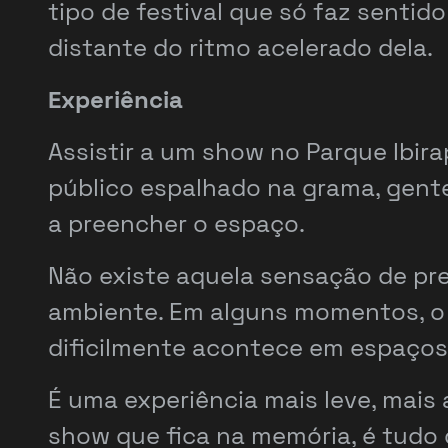
tipo de festival que só faz senti
distante do ritmo acelerado dela.
Experiência
Assistir a um show no Parque Ibira
público espalhado na grama, gen
a preencher o espaço.
Não existe aquela sensação de pre
ambiente. Em alguns momentos, o s
dificilmente acontece em espaços
É uma experiência mais leve, mais
show que fica na memória, é tudo 