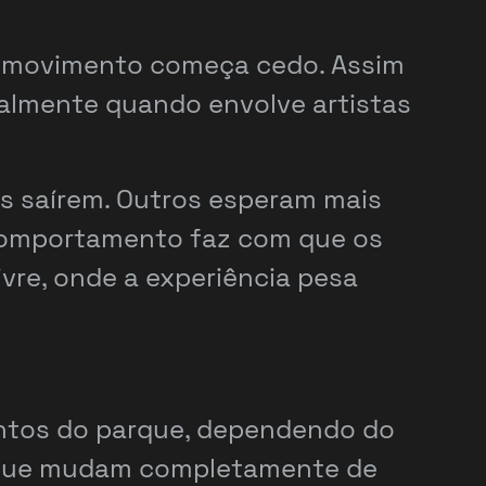
o movimento começa cedo. Assim
palmente quando envolve artistas
s saírem. Outros esperam mais
 comportamento faz com que os
ivre, onde a experiência pesa
ontos do parque, dependendo do
s que mudam completamente de