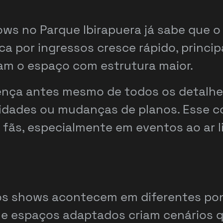
s no Parque Ibirapuera já sabe que 
a por ingressos cresce rápido, princi
am o espaço com estrutura maior.
sença antes mesmo de todos os detalhe
unidades ou mudanças de planos. Esse
 fãs, especialmente em eventos ao ar l
 os shows acontecem em diferentes p
os e espaços adaptados criam cenário