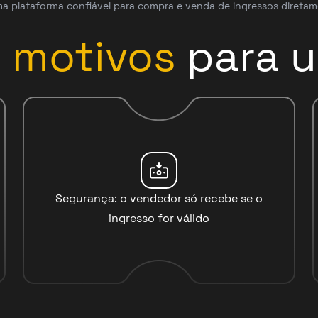
a plataforma confiável para compra e venda de ingressos diretam
3
motivos
para u
Segurança: o vendedor só recebe se o
ingresso for válido