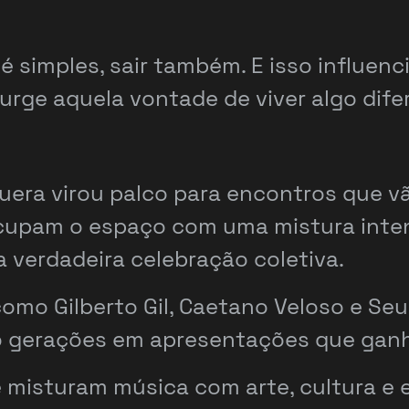
 é simples, sair também. E isso influenc
ge aquela vontade de viver algo difer
apuera virou palco para encontros que
ocupam o espaço com uma mistura inten
verdadeira celebração coletiva.
o Gilberto Gil, Caetano Veloso e Seu 
 gerações em apresentações que ganha
isturam música com arte, cultura e e