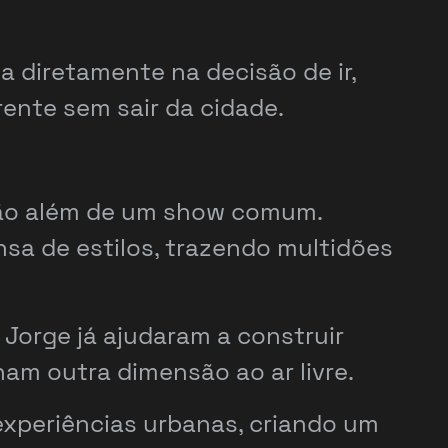
ia diretamente na decisão de ir,
ente sem sair da cidade.
 vão além de um show comum.
sa de estilos, trazendo multidões
Jorge já ajudaram a construir
m outra dimensão ao ar livre.
xperiências urbanas, criando um