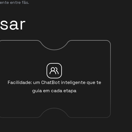
ente entre fãs.
sar
Facilidade: um ChatBot inteligente que te
guia em cada etapa