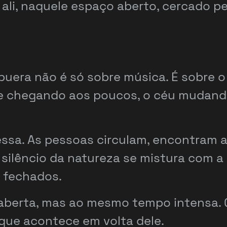
do ali, naquele espaço aberto, cercado
puera não é só sobre música. É sobre o
te chegando aos poucos, o céu mudan
ssa. As pessoas circulam, encontram a
ilêncio da natureza se mistura com a 
 fechados.
 aberta, mas ao mesmo tempo intensa. Q
que acontece em volta dele.