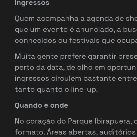
Ingressos
Quem acompanha a agenda de show
que um evento é anunciado, a busc
conhecidos ou festivais que ocup
Muita gente prefere garantir pre
perto da data, de olho em oport
ingressos circulem bastante entre
tanto quanto o line-up.
Quando e onde
No coração do Parque Ibirapuera,
formato. Áreas abertas, auditóri