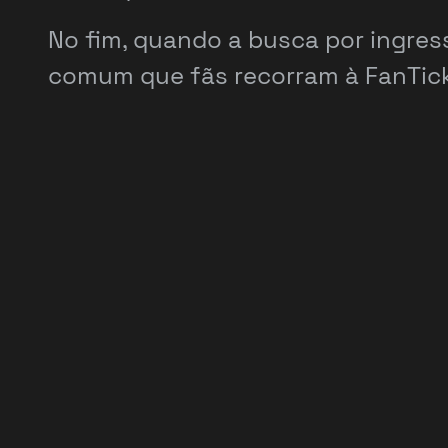
No fim, quando a busca por ingre
comum que fãs recorram à FanTick