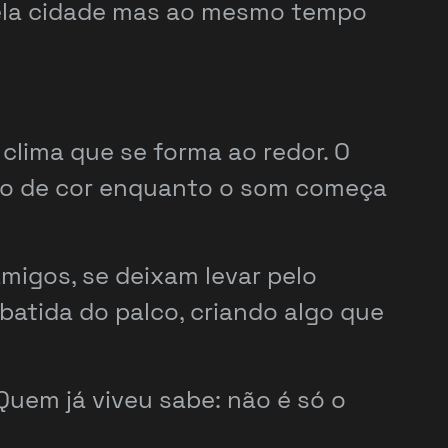
 pela cidade mas ao mesmo tempo
 clima que se forma ao redor. O
do de cor enquanto o som começa
migos, se deixam levar pelo
batida do palco, criando algo que
uem já viveu sabe: não é só o