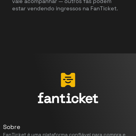
vale acompanhar — outros fãs podem
estar vendendo ingressos na FanTicket.
Sobre
FanTicket é uma plataforma confiável para compra e