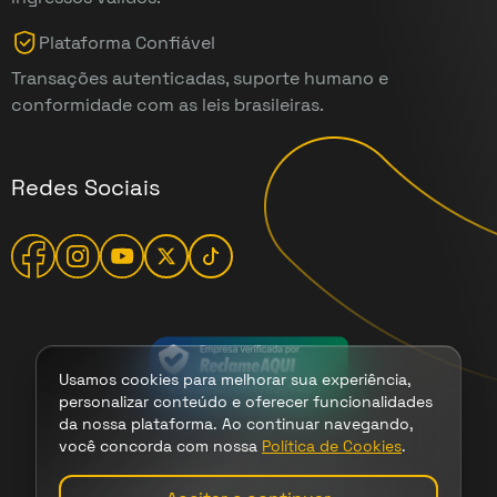
Plataforma Confiável
Transações autenticadas, suporte humano e
conformidade com as leis brasileiras.
Redes Sociais
Usamos cookies para melhorar sua experiência,
personalizar conteúdo e oferecer funcionalidades
da nossa plataforma. Ao continuar navegando,
você concorda com nossa
Política de Cookies
.
Termos
|
Cookies
|
Privacidade