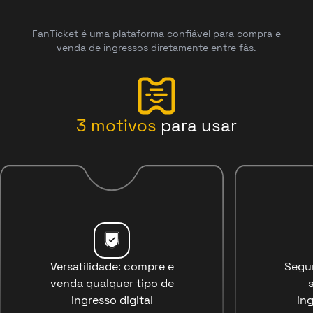
FanTicket é uma plataforma confiável para compra e
venda de ingressos diretamente entre fãs.
3
motivos
para usar
Versatilidade: compre e
Segu
venda qualquer tipo de
ingresso digital
ing