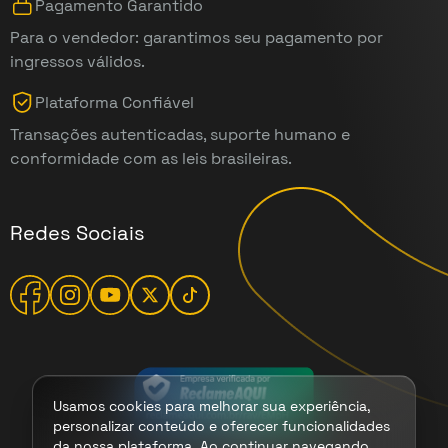
Pagamento Garantido
Para o vendedor: garantimos seu pagamento por
ingressos válidos.
Plataforma Confiável
Transações autenticadas, suporte humano e
conformidade com as leis brasileiras.
Redes Sociais
Usamos cookies para melhorar sua experiência,
personalizar conteúdo e oferecer funcionalidades
da nossa plataforma. Ao continuar navegando,