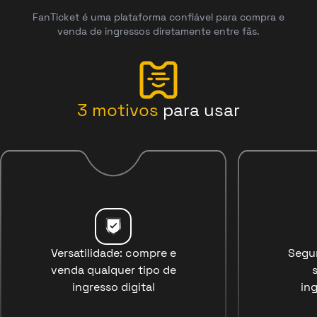
FanTicket é uma plataforma confiável para compra e
venda de ingressos diretamente entre fãs.
3
motivos
para usar
Versatilidade: compre e
Segu
venda qualquer tipo de
ingresso digital
ing