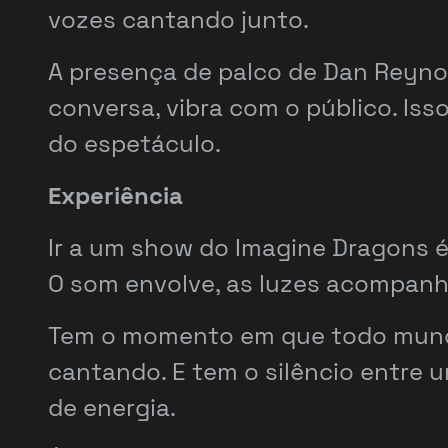
vozes cantando junto.
A presença de palco de Dan Reynol
conversa, vibra com o público. Iss
do espetáculo.
Experiência
Ir a um show do Imagine Dragons 
O som envolve, as luzes acompanh
Tem o momento em que todo mundo 
cantando. E tem o silêncio entre 
de energia.