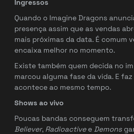
Ingressos
Quando o Imagine Dragons anuncia
presença assim que as vendas ab
mais próximas da data. É comum v
encaixa melhor no momento.
Existe também quem decida no imp
marcou alguma fase da vida. E faz 
acontece ao mesmo tempo.
Shows ao vivo
Poucas bandas conseguem transfor
Believer
,
Radioactive
e
Demons
gan