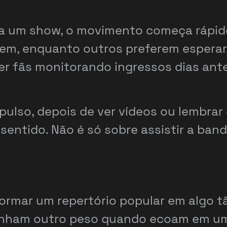
 um show, o movimento começa rápido.
rem, enquanto outros preferem espera
er fãs monitorando ingressos dias ant
ulso, depois de ver vídeos ou lembrar
sentido. Não é só sobre assistir a ban
mar um repertório popular em algo tã
ham outro peso quando ecoam em um 