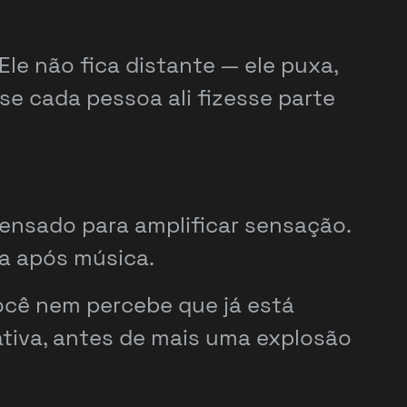
le não fica distante — ele puxa,
se cada pessoa ali fizesse parte
ensado para amplificar sensação.
a após música.
cê nem percebe que já está
ativa, antes de mais uma explosão