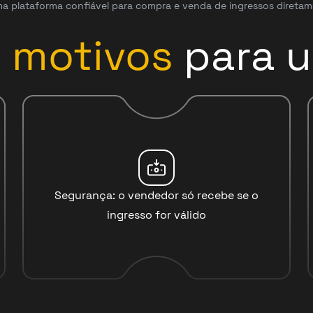
a plataforma confiável para compra e venda de ingressos diretam
3
motivos
para u
Segurança: o vendedor só recebe se o
ingresso for válido