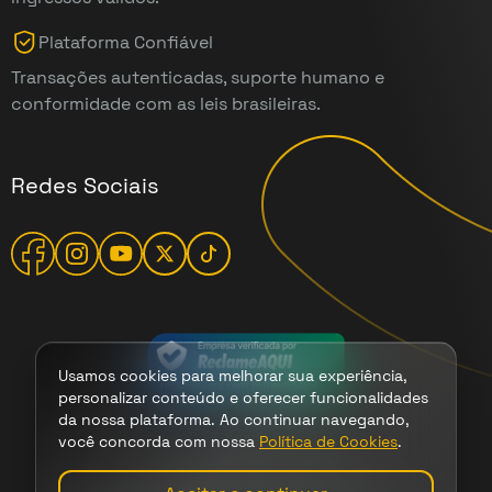
Plataforma Confiável
Transações autenticadas, suporte humano e
conformidade com as leis brasileiras.
Redes Sociais
Usamos cookies para melhorar sua experiência,
personalizar conteúdo e oferecer funcionalidades
da nossa plataforma. Ao continuar navegando,
você concorda com nossa
Política de Cookies
.
Termos
|
Cookies
|
Privacidade