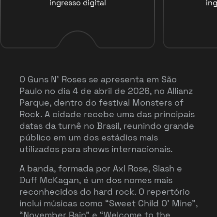
ingresso digital
ing
O Guns N’ Roses se apresenta em São
Paulo no dia 4 de abril de 2026, no Allianz
Parque, dentro do festival Monsters of
Rock. A cidade recebe uma das principais
datas da turnê no Brasil, reunindo grande
público em um dos estádios mais
utilizados para shows internacionais.
A banda, formada por Axl Rose, Slash e
Duff McKagan, é um dos nomes mais
reconhecidos do hard rock. O repertório
inclui músicas como “Sweet Child O’ Mine”,
“November Rain” e “Welcome to the