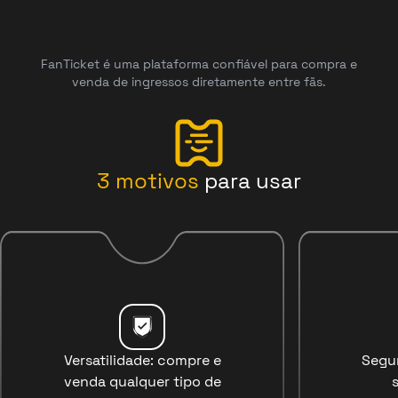
FanTicket é uma plataforma confiável para compra e
venda de ingressos diretamente entre fãs.
3
motivos
para usar
Versatilidade: compre e
Segu
venda qualquer tipo de