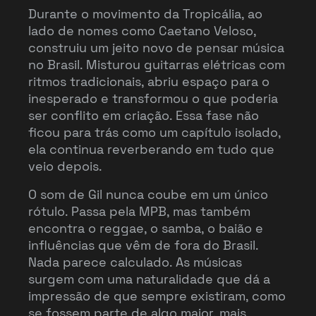
Durante o movimento da Tropicália, ao
lado de nomes como Caetano Veloso,
construiu um jeito novo de pensar música
no Brasil. Misturou guitarras elétricas com
ritmos tradicionais, abriu espaço para o
inesperado e transformou o que poderia
ser conflito em criação. Essa fase não
ficou para trás como um capítulo isolado,
ela continua reverberando em tudo que
veio depois.
O som de Gil nunca coube em um único
rótulo. Passa pela MPB, mas também
encontra o reggae, o samba, o baião e
influências que vêm de fora do Brasil.
Nada parece calculado. As músicas
surgem com uma naturalidade que dá a
impressão de que sempre existiram, como
se fossem parte de algo maior, mais