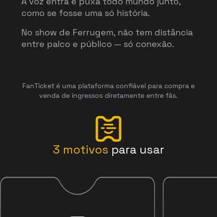
A voz entra e puxa todo mundo junto,
como se fosse uma só história.
No show de Ferrugem, não tem distância
entre palco e público — só conexão.
FanTicket é uma plataforma confiável para compra e
venda de ingressos diretamente entre fãs.
3
motivos
para usar