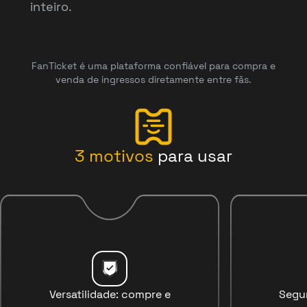
inteiro.
FanTicket é uma plataforma confiável para compra e
venda de ingressos diretamente entre fãs.
3
motivos
para usar
Versatilidade: compre e
Segu