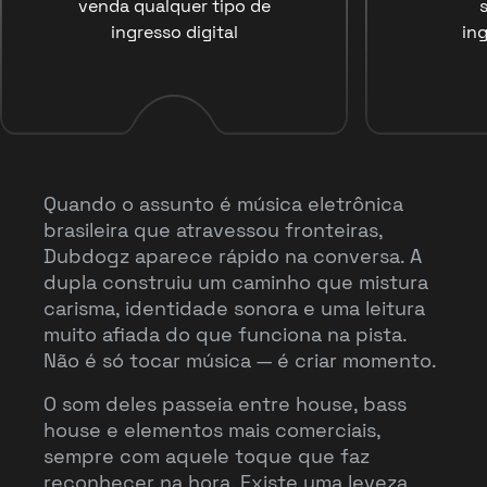
venda qualquer tipo de
ingresso digital
ing
Quando o assunto é música eletrônica
brasileira que atravessou fronteiras,
Dubdogz aparece rápido na conversa. A
dupla construiu um caminho que mistura
carisma, identidade sonora e uma leitura
muito afiada do que funciona na pista.
Não é só tocar música — é criar momento.
O som deles passeia entre house, bass
house e elementos mais comerciais,
sempre com aquele toque que faz
reconhecer na hora. Existe uma leveza