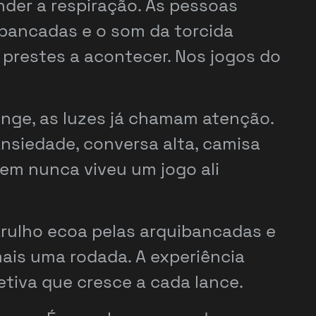
der a respiração. As pessoas
ibancadas e o som da torcida
prestes a acontecer. Nos jogos do
nge, as luzes já chamam atenção.
ansiedade, conversa alta, camisa
uem nunca viveu um jogo ali
arulho ecoa pelas arquibancadas e
ais uma rodada. A experiência
tiva que cresce a cada lance.