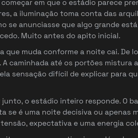
começar em que o estádio parece pren
res, a iluminação toma conta das arqu
o se anunciasse que algo grande está 
edo. Muito antes do apito inicial.
 que muda conforme a noite cai. De lo
o. A caminhada até os portões mistura 
ela sensação difícil de explicar para q
junto, o estádio inteiro responde. O b
a se é uma noite decisiva ou apenas m
tensão, expectativa e uma energia cole