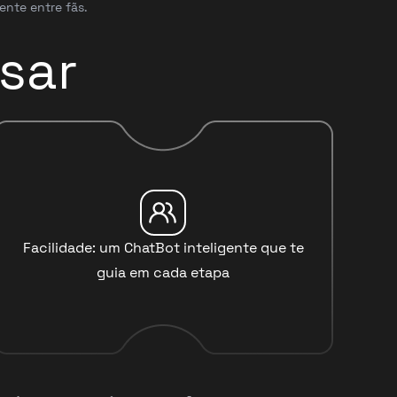
ente entre fãs.
sar
Facilidade: um ChatBot inteligente que te
guia em cada etapa