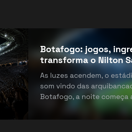
Botafogo: jogos, ing
transforma o Nilton 
As luzes acendem, o estádi
som vindo das arquibanca
Botafogo, a noite começa a