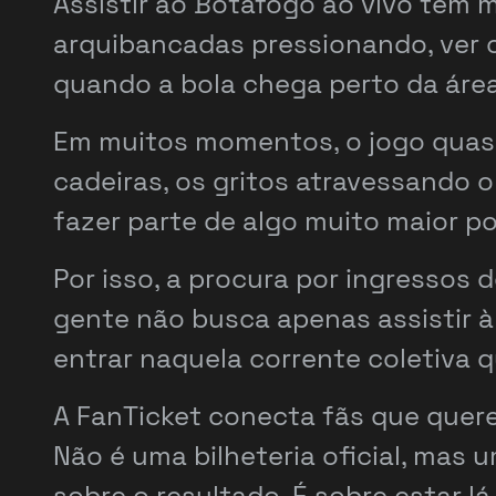
Assistir ao Botafogo ao vivo tem 
arquibancadas pressionando, ver o
quando a bola chega perto da área
Em muitos momentos, o jogo quase
cadeiras, os gritos atravessando 
fazer parte de algo muito maior p
Por isso, a procura por ingressos
gente não busca apenas assistir à 
entrar naquela corrente coletiva 
A FanTicket conecta fãs que quere
Não é uma bilheteria oficial, mas
sobre o resultado. É sobre estar 