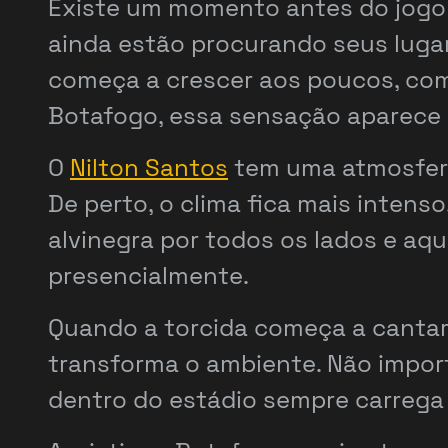
Existe um momento antes do jogo 
ainda estão procurando seus luga
começa a crescer aos poucos, com
Botafogo, essa sensação aparece c
O
Nilton Santos
tem uma atmosfera
De perto, o clima fica mais intens
alvinegra por todos os lados e aqu
presencialmente.
Quando a torcida começa a cantar 
transforma o ambiente. Não import
dentro do estádio sempre carrega 