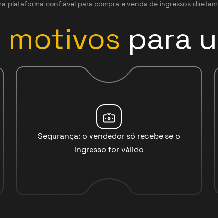
a plataforma confiável para compra e venda de ingressos diretam
3
motivos
para u
Segurança: o vendedor só recebe se o
ingresso for válido