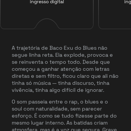
ingresso digital
ing
A trajetória de Baco Exu do Blues não
segue linha reta. Ela explode, provoca e
se reinventa o tempo todo. Desde que
começou a ganhar atenção com letras
diretas e sem filtro, ficou claro que ali não
tinha só música — tinha discurso, tinha
vivência, tinha algo difícil de ignorar.
O som passeia entre o rap, o blues e o
soul com naturalidade, sem parecer
esforço. É como se tudo fizesse parte do
mesmo lugar interno. As batidas criam
atmosfera, mas é a voz que segura. Grave,