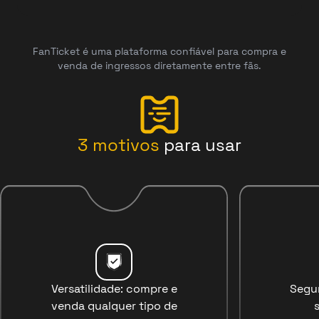
FanTicket é uma plataforma confiável para compra e
venda de ingressos diretamente entre fãs.
3
motivos
para usar
Versatilidade: compre e
Segu
venda qualquer tipo de