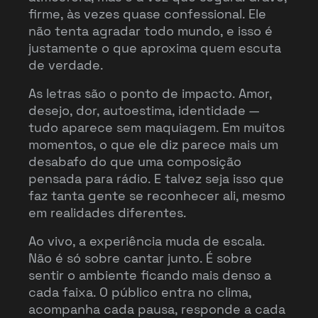
firme, às vezes quase confessional. Ele
não tenta agradar todo mundo, e isso é
justamente o que aproxima quem escuta
de verdade.
As letras são o ponto de impacto. Amor,
desejo, dor, autoestima, identidade —
tudo aparece sem maquiagem. Em muitos
momentos, o que ele diz parece mais um
desabafo do que uma composição
pensada para rádio. E talvez seja isso que
faz tanta gente se reconhecer ali, mesmo
em realidades diferentes.
Ao vivo, a experiência muda de escala.
Não é só sobre cantar junto. É sobre
sentir o ambiente ficando mais denso a
cada faixa. O público entra no clima,
acompanha cada pausa, responde a cada