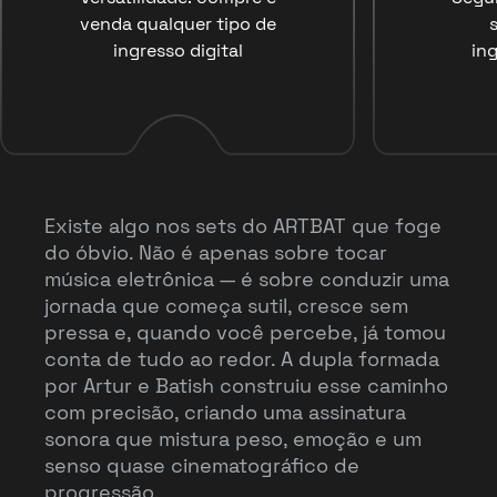
venda qualquer tipo de
ingresso digital
ing
Existe algo nos sets do ARTBAT que foge
do óbvio. Não é apenas sobre tocar
música eletrônica — é sobre conduzir uma
jornada que começa sutil, cresce sem
pressa e, quando você percebe, já tomou
conta de tudo ao redor. A dupla formada
por Artur e Batish construiu esse caminho
com precisão, criando uma assinatura
sonora que mistura peso, emoção e um
senso quase cinematográfico de
progressão.