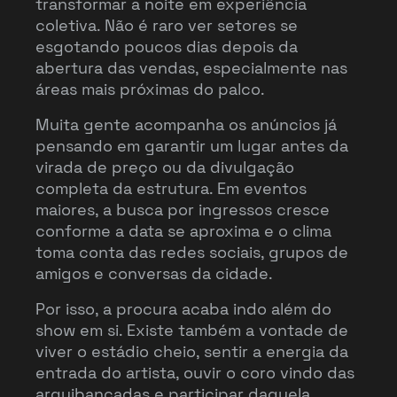
transformar a noite em experiência
coletiva. Não é raro ver setores se
esgotando poucos dias depois da
abertura das vendas, especialmente nas
áreas mais próximas do palco.
Muita gente acompanha os anúncios já
pensando em garantir um lugar antes da
virada de preço ou da divulgação
completa da estrutura. Em eventos
maiores, a busca por ingressos cresce
conforme a data se aproxima e o clima
toma conta das redes sociais, grupos de
amigos e conversas da cidade.
Por isso, a procura acaba indo além do
show em si. Existe também a vontade de
viver o estádio cheio, sentir a energia da
entrada do artista, ouvir o coro vindo das
arquibancadas e participar daquela