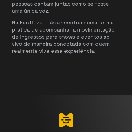
pessoas cantam juntas como se fosse
uma única voz.
Na FanTicket, fãs encontram uma forma
prática de acompanhar a movimentação
de ingressos para shows e eventos ao
vivo de maneira conectada com quem
realmente vive essa experiência.