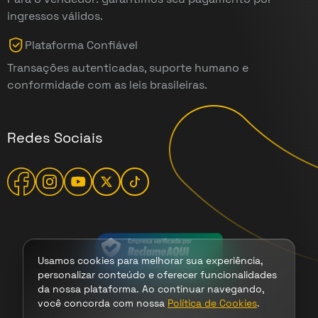
ingressos válidos.
Plataforma Confiável
Transações autenticadas, suporte humano e
conformidade com as leis brasileiras.
Redes Sociais
Usamos cookies para melhorar sua experiência,
personalizar conteúdo e oferecer funcionalidades
da nossa plataforma. Ao continuar navegando,
você concorda com nossa
Política de Cookies
.
Termos
|
Cookies
|
Privacidade