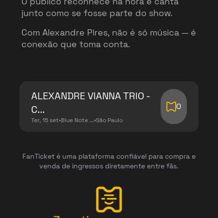
O público reconhece na hora e canta
junto como se fosse parte do show.
Com Alexandre Pires, não é só música — é
conexão que toma conta.
ALEXANDRE VIANNA TRIO -
0
C...
Ter, 15 set
•
Blue Note ...
•
São Paulo
FanTicket é uma plataforma confiável para compra e
venda de ingressos diretamente entre fãs.