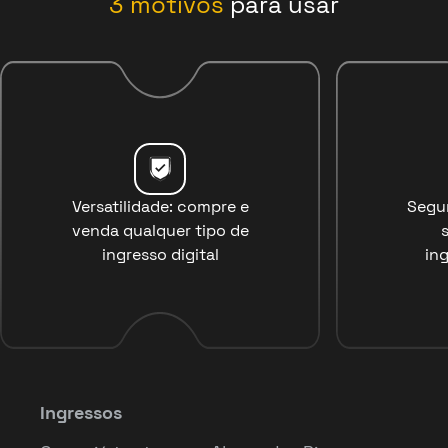
3
motivos
para usar
Versatilidade: compre e
Segu
venda qualquer tipo de
ingresso digital
ing
Ingressos