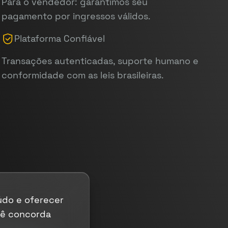
Para o vendedor: garantimos seu
pagamento por ingressos válidos.
Plataforma Confiável
Transações autenticadas, suporte humano e
conformidade com as leis brasileiras.
údo e oferecer
cê concorda