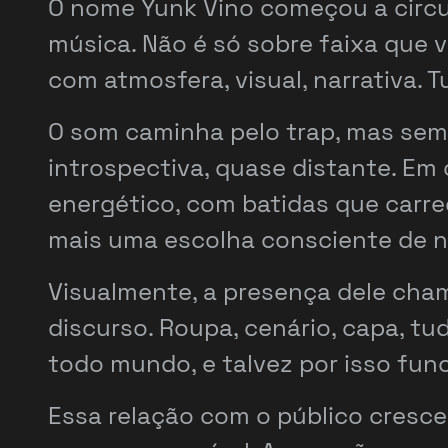
O nome Yunk Vino começou a circu
música. Não é só sobre faixa que v
com atmosfera, visual, narrativa.
O som caminha pelo trap, mas sem 
introspectiva, quase distante. Em
energético, com batidas que carre
mais uma escolha consciente de n
Visualmente, a presença dele cha
discurso. Roupa, cenário, capa, t
todo mundo, e talvez por isso fun
Essa relação com o público cresc