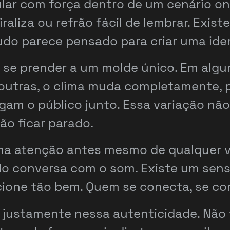
lar com força dentro de um cenário o
iraliza ou refrão fácil de lembrar. Exis
 Tudo parece pensado para criar uma id
se prender a um molde único. Em algu
 outras, o clima muda completamente,
gam o público junto. Essa variação nã
ão ficar parado.
ma atenção antes mesmo de qualquer ve
udo conversa com o som. Existe um sens
cione tão bem. Quem se conecta, se co
e justamente nessa autenticidade. Não