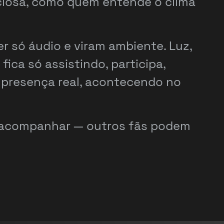
nciosa, como quem entende o clima
r só áudio e viram ambiente. Luz,
fica só assistindo, participa,
 presença real, acontecendo no
le acompanhar — outros fãs podem