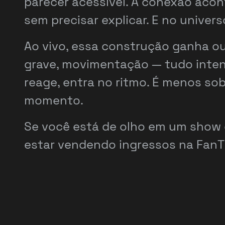
parecer acessível. A conexão acon
sem precisar explicar. E no univers
Ao vivo, essa construção ganha ou
grave, movimentação — tudo intensif
reage, entra no ritmo. É menos so
momento.
Se você está de olho em um show 
estar vendendo ingressos na FanT