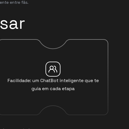
ente entre fãs.
sar
Facilidade: um ChatBot inteligente que te
guia em cada etapa