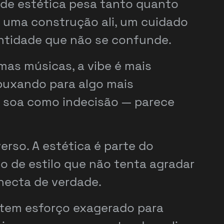
nde estética pesa tanto quanto
te uma construção ali, um cuidado
entidade que não se confunde.
mas músicas, a vibe é mais
 puxando para algo mais
o soa como indecisão — parece
rso. A estética é parte do
o de estilo que não tenta agradar
necta de verdade.
 tem esforço exagerado para