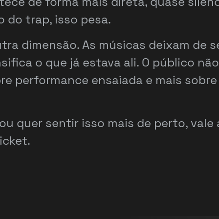
tece de forma mais direta, quase sile
o do trap, isso pesa.
tra dimensão. As músicas deixam de se
ica o que já estava ali. O público não 
bre performance ensaiada e mais sobre
ou quer sentir isso mais de perto, va
icket.