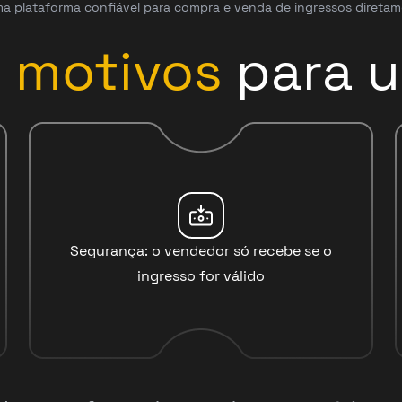
a plataforma confiável para compra e venda de ingressos diretam
3
motivos
para u
Segurança: o vendedor só recebe se o
ingresso for válido