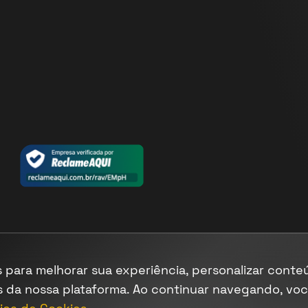
 para melhorar sua experiência, personalizar conte
Termos
|
Cookies
|
Privacidade
s da nossa plataforma. Ao continuar navegando, vo